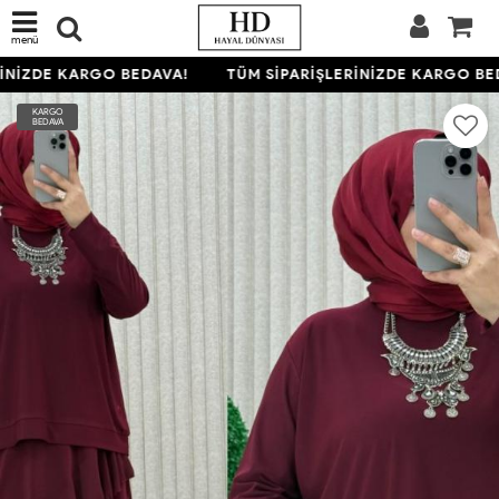
menü
NİZDE KARGO BEDAVA!
TÜM SİPARİŞLERİNİZDE KARGO BED
KARGO
BEDAVA