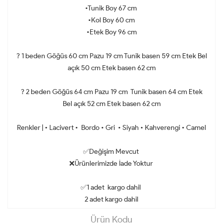
•Tunik Boy 67 cm
•Kol Boy 60 cm
•Etek Boy 96 cm
? 1 beden Göğüs 60 cm Pazu 19 cm Tunik basen 59 cm Etek Bel
açık 50 cm Etek basen 62 cm
? 2 beden Göğüs 64 cm Pazu 19 cm Tunik basen 64 cm Etek
Bel açık 52 cm Etek basen 62 cm
Renkler | • Lacivert • Bordo • Gri • Siyah • Kahverengi • Camel
✅Değişim Mevcut
❌Ürünlerimizde İade Yoktur
✅1 adet kargo dahil
2 adet kargo dahil
Ürün Kodu