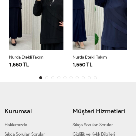
Nurda Etekli Takım
Nurda Etekli Takım
1,550 TL
1,550 TL
Kurumsal
Müşteri Hizmetleri
Hakkımızda
Sıkça Sorulan Sorular
Sıkça Sorulan Sorular
Gizlilik ve Kvkk Bilgileri