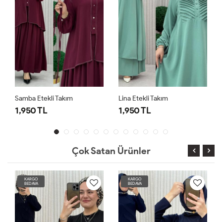
Samba Etekli Takım
Lina Etekli Takım
1,950 TL
1,950 TL
Çok Satan Ürünler
KARGO
KARGO
BEDAVA
BEDAVA