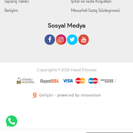
Sipariş Takibi
İptal ve İade Koşulları
İletişim
Mesafeli Satış Sözleşmesi
Sosyal Medya
Copyrights © 2026 Hayal Dünyası
Geliştir - powered by innovation