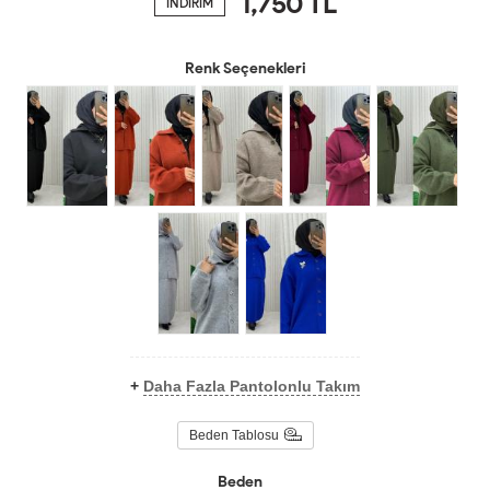
1,750
TL
İNDİRİM
Renk Seçenekleri
+
Daha Fazla Pantolonlu Takım
Beden Tablosu
Beden