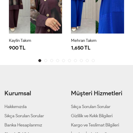
Kaylin Takım
Mehran Takım
900 TL
1,650 TL
Kurumsal
Müşteri Hizmetleri
Hakkımızda
Sıkça Sorulan Sorular
Sıkça Sorulan Sorular
Gizlilik ve Kvkk Bilgileri
Banka Hesaplarımız
Kargo ve Teslimat Bilgileri