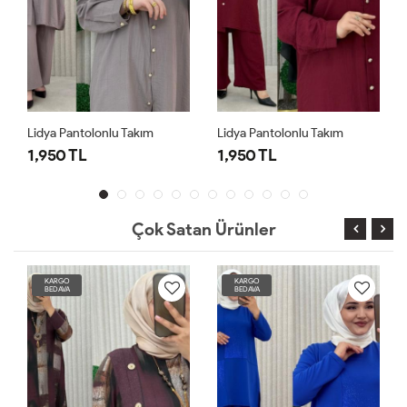
Lidya Pantolonlu Takım
Lidya Pantolonlu Takım
1,950 TL
1,950 TL
Çok Satan Ürünler
KARGO
KARGO
BEDAVA
BEDAVA