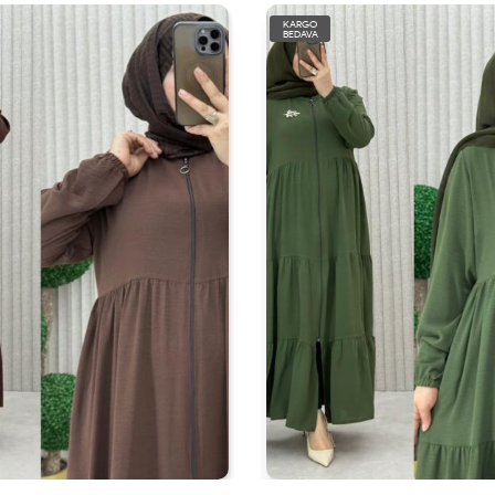
KARGO
BEDAVA