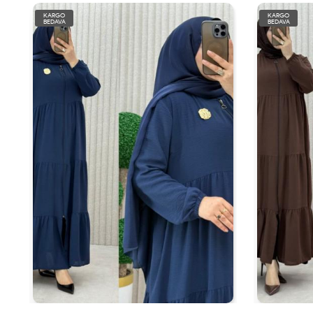
KARGO
KARGO
BEDAVA
BEDAVA