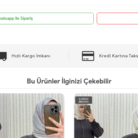
atsapp ile Sipariş
Hızlı Kargo İmkanı
Kredi Kartına Taks
Bu Ürünler İlginizi Çekebilir
KARGO
BEDAVA