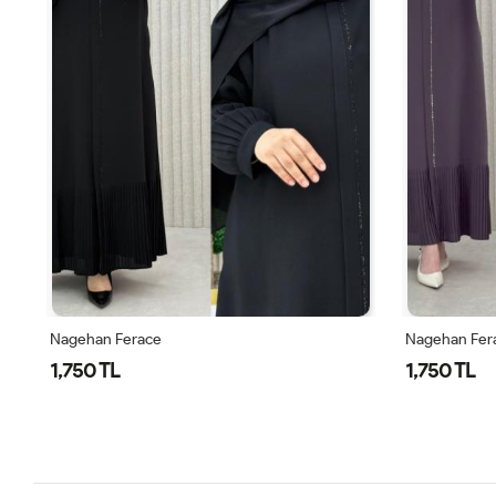
Nagehan Ferace
Nagehan Fer
1,750 TL
1,750 TL