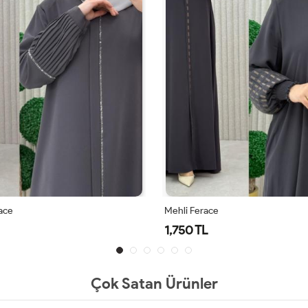
ace
Mehli Ferace
1,750 TL
Çok Satan Ürünler