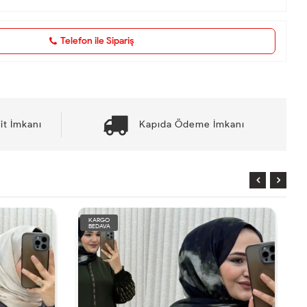
Telefon ile Sipariş
it İmkanı
Kapıda Ödeme İmkanı
KARGO
BEDAVA