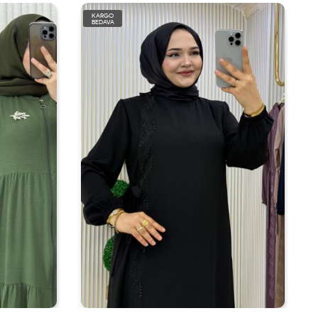
KARGO
BEDAVA