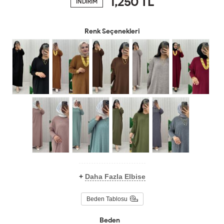
1,250
TL
İNDİRİM
Renk Seçenekleri
+
Daha Fazla Elbise
Beden Tablosu
Beden