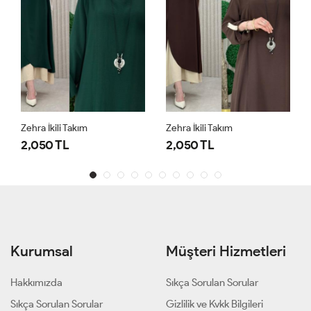
Zehra İkili Takım
Zehra İkili Takım
2,050 TL
2,050 TL
Kurumsal
Müşteri Hizmetleri
Hakkımızda
Sıkça Sorulan Sorular
Sıkça Sorulan Sorular
Gizlilik ve Kvkk Bilgileri