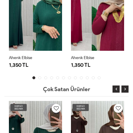
Ahenk Elbise
Ahenk Elbise
1,350 TL
1,350 TL
Çok Satan Ürünler
KARGO
KARGO
BEDAVA
BEDAVA