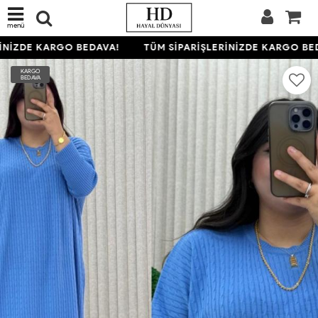
menü
NİZDE KARGO BEDAVA!
TÜM SİPARİŞLERİNİZDE KARGO BED
KARGO
BEDAVA