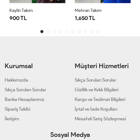
Kaylin Takım
Mehran Takım
900 TL
1,650 TL
Kurumsal
Müşteri Hizmetleri
Hakkımızda
Sıkça Sorulan Sorular
Sıkça Sorulan Sorular
Gizlilik ve Kvkk Bilgileri
Banka Hesaplarımız
Kargo ve Teslimat Bilgileri
Sipariş Takibi
İptal ve İade Koşulları
İletişim
Mesafeli Satış Sözleşmesi
Sosyal Medya