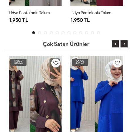
Lidya Pantolonlu Takım
Lidya Pantolonlu Takım
1,950 TL
1,950 TL
Çok Satan Ürünler
KARGO
KARGO
BEDAVA
BEDAVA