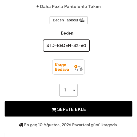
+
Daha Fazla Pantolonlu Takım
Beden Tablosu
Beden
STD-BEDEN-42-60
SEPETE EKLE
En geç 10 Ağustos, 2026 Pazartesi günü kargoda.