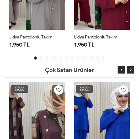
Lidya Pantolonlu Takım
Lidya Pantolonlu Takım
1,950 TL
1,950 TL
Çok Satan Ürünler
KARGO
KARGO
BEDAVA
BEDAVA