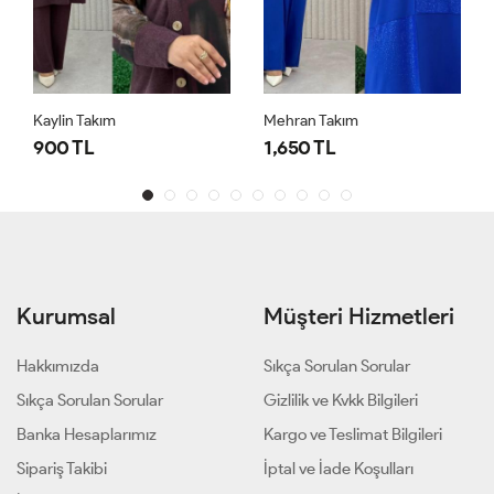
Kaylin Takım
Mehran Takım
900 TL
1,650 TL
Kurumsal
Müşteri Hizmetleri
Hakkımızda
Sıkça Sorulan Sorular
Sıkça Sorulan Sorular
Gizlilik ve Kvkk Bilgileri
Banka Hesaplarımız
Kargo ve Teslimat Bilgileri
Sipariş Takibi
İptal ve İade Koşulları