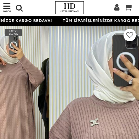
menü
NİZDE KARGO BEDAVA!
TÜM SİPARİŞLERİNİZDE KARGO BED
KARGO
BEDAVA