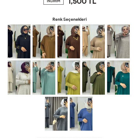
1,500
TL
İNDİRİM
Renk Seçenekleri