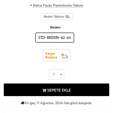
+
Daha Fazla Pantolonlu Takım
Beden Tablosu
Beden
STD-BEDEN-42-60
SEPETE EKLE
En geç 11 Ağustos, 2026 Salı günü kargoda.