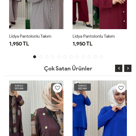
Lidya Pantolonlu Takım
Lidya Pantolonlu Takım
1,950 TL
1,950 TL
Çok Satan Ürünler
KARGO
KARGO
BEDAVA
BEDAVA