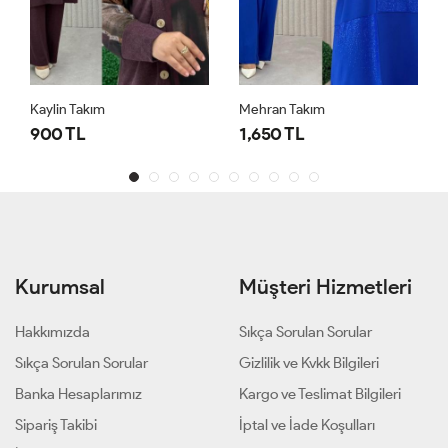
Kaylin Takım
Mehran Takım
900 TL
1,650 TL
Kurumsal
Müşteri Hizmetleri
Hakkımızda
Sıkça Sorulan Sorular
Sıkça Sorulan Sorular
Gizlilik ve Kvkk Bilgileri
Banka Hesaplarımız
Kargo ve Teslimat Bilgileri
Sipariş Takibi
İptal ve İade Koşulları