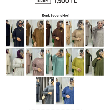
1,500
TL
İNDİRİM
Renk Seçenekleri