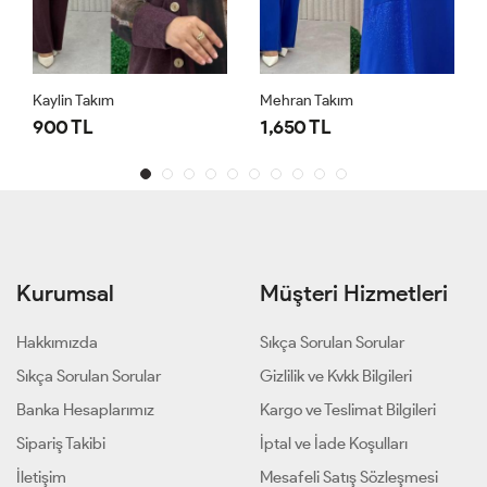
Kaylin Takım
Mehran Takım
900 TL
1,650 TL
Kurumsal
Müşteri Hizmetleri
Hakkımızda
Sıkça Sorulan Sorular
Sıkça Sorulan Sorular
Gizlilik ve Kvkk Bilgileri
Banka Hesaplarımız
Kargo ve Teslimat Bilgileri
Sipariş Takibi
İptal ve İade Koşulları
İletişim
Mesafeli Satış Sözleşmesi