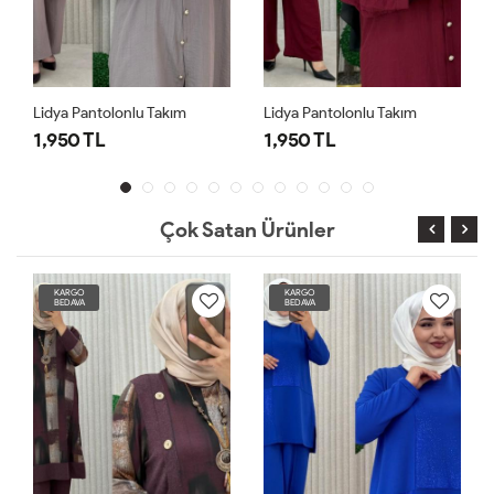
Lidya Pantolonlu Takım
Lidya Pantolonlu Takım
1,950 TL
1,950 TL
Çok Satan Ürünler
KARGO
KARGO
BEDAVA
BEDAVA