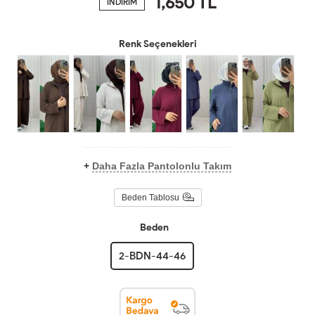
1,650
TL
İNDİRİM
Renk Seçenekleri
+
Daha Fazla Pantolonlu Takım
Beden Tablosu
Beden
2-BDN-44-46