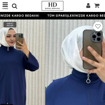
menü
NİZDE KARGO BEDAVA!
TÜM SİPARİŞLERİNİZDE KARGO BED
KARGO
BEDAVA