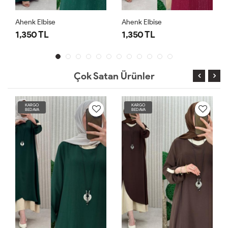
Ahenk Elbise
Ahenk Elbise
1,350 TL
1,350 TL
Çok Satan Ürünler
KARGO
KARGO
BEDAVA
BEDAVA