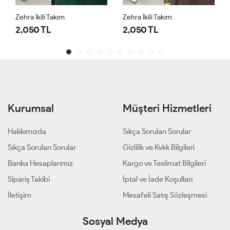
Zehra İkili Takım
Zehra İkili Takım
2,050 TL
2,050 TL
Kurumsal
Müşteri Hizmetleri
Hakkımızda
Sıkça Sorulan Sorular
Sıkça Sorulan Sorular
Gizlilik ve Kvkk Bilgileri
Banka Hesaplarımız
Kargo ve Teslimat Bilgileri
Sipariş Takibi
İptal ve İade Koşulları
İletişim
Mesafeli Satış Sözleşmesi
Sosyal Medya