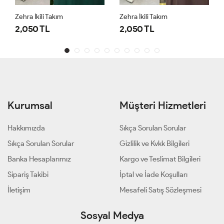
Zehra İkili Takım
Zehra İkili Takım
2,050 TL
2,050 TL
Kurumsal
Müşteri Hizmetleri
Hakkımızda
Sıkça Sorulan Sorular
Sıkça Sorulan Sorular
Gizlilik ve Kvkk Bilgileri
Banka Hesaplarımız
Kargo ve Teslimat Bilgileri
Sipariş Takibi
İptal ve İade Koşulları
İletişim
Mesafeli Satış Sözleşmesi
Sosyal Medya