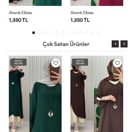
Ahenk Elbise
Ahenk Elbise
1,350 TL
1,350 TL
Çok Satan Ürünler
KARGO
KARGO
BEDAVA
BEDAVA