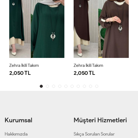
Zehra İkili Takım
Zehra İkili Takım
2,050 TL
2,050 TL
Kurumsal
Müşteri Hizmetleri
Hakkımızda
Sıkça Sorulan Sorular