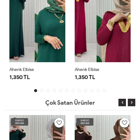
Ahenk Elbise
Ahenk Elbise
1,350 TL
1,350 TL
Çok Satan Ürünler
KARGO
KARGO
BEDAVA
BEDAVA