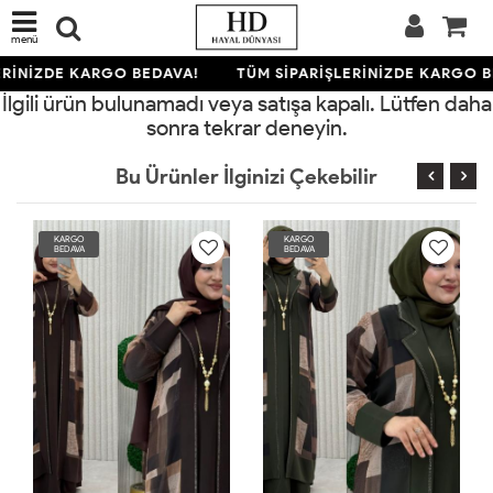
menü
ERİNİZDE KARGO BEDAVA!
TÜM SİPARİŞLERİNİZDE KARGO B
İlgili ürün bulunamadı veya satışa kapalı. Lütfen daha
sonra tekrar deneyin.
Bu Ürünler İlginizi Çekebilir
KARGO
KARGO
BEDAVA
BEDAVA