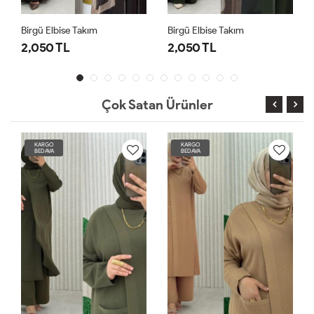
Birgü Elbise Takım
Birgü Elbise Takım
2,050 TL
2,050 TL
Çok Satan Ürünler
KARGO
KARGO
BEDAVA
BEDAVA