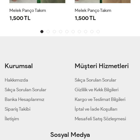
Melek Panço Takım
Melek Panço Takım
1,500 TL
1,500 TL
Kurumsal
Müşteri Hizmetleri
Hakkımızda
Sıkça Sorulan Sorular
Sıkça Sorulan Sorular
Gizlilik ve Kvkk Bilgileri
Banka Hesaplarımız
Kargo ve Teslimat Bilgileri
Sipariş Takibi
İptal ve İade Koşulları
İletişim
Mesafeli Satış Sözleşmesi
Sosyal Medya