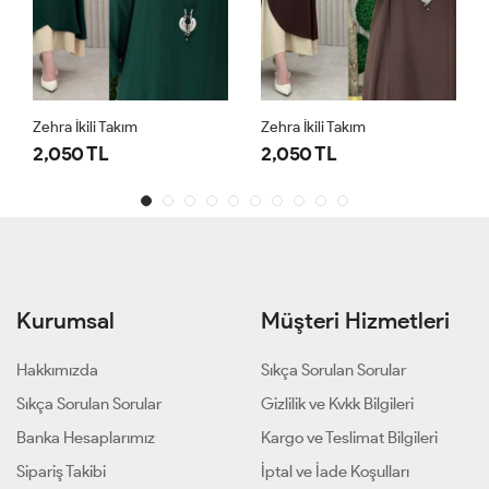
Zehra İkili Takım
Zehra İkili Takım
2,050 TL
2,050 TL
Kurumsal
Müşteri Hizmetleri
Hakkımızda
Sıkça Sorulan Sorular
Sıkça Sorulan Sorular
Gizlilik ve Kvkk Bilgileri
Banka Hesaplarımız
Kargo ve Teslimat Bilgileri
Sipariş Takibi
İptal ve İade Koşulları