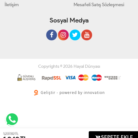
İletişim
Mesafeli Satış Sözleşmesi
Sosyal Medya
Copyrights © 2026 Hayal Dünyası
Geliştir - powered by innovation
1,237.82 TL
SEPETE EKLE