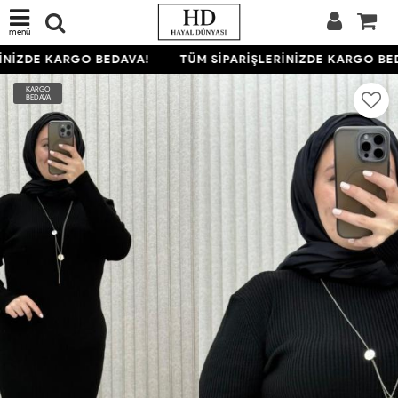
menü
İNİZDE KARGO BEDAVA!
TÜM SİPARİŞLERİNİZDE KARGO BED
KARGO
BEDAVA