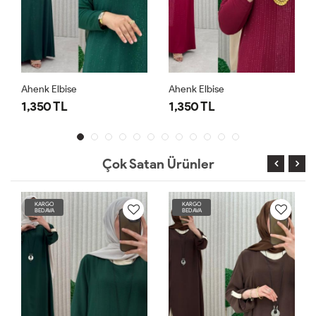
Ahenk Elbise
Ahenk Elbise
1,350 TL
1,350 TL
Çok Satan Ürünler
KARGO
KARGO
BEDAVA
BEDAVA