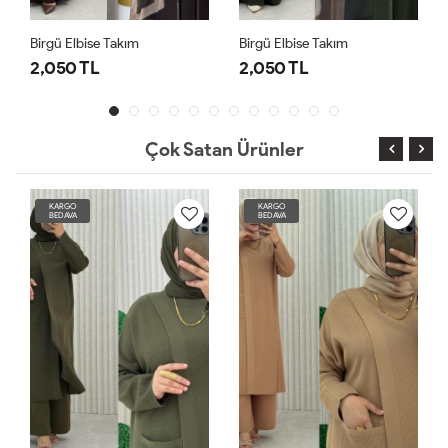
Birgü Elbise Takım
Birgü Elbise Takım
2,050 TL
2,050 TL
Çok Satan Ürünler
KARGO
KARGO
BEDAVA
BEDAVA