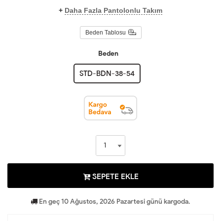
+
Daha Fazla Pantolonlu Takım
Beden Tablosu
Beden
STD-BDN-38-54
SEPETE EKLE
En geç 10 Ağustos, 2026 Pazartesi günü kargoda.