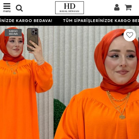
menü
NİZDE KARGO BEDAVA!
TÜM SİPARİŞLERİNİZDE KARGO BED
KARGO
BEDAVA