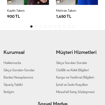
Kaylin Takım
Mehran Takım
900 TL
1,650 TL
Kurumsal
Müşteri Hizmetleri
Hakkımızda
Sıkça Sorulan Sorular
Sıkça Sorulan Sorular
Gizlilik ve Kvkk Bilgileri
Banka Hesaplarımız
Kargo ve Teslimat Bilgileri
Sipariş Takibi
İptal ve İade Koşulları
İletişim
Mesafeli Satış Sözleşmesi
Sosyal Medya