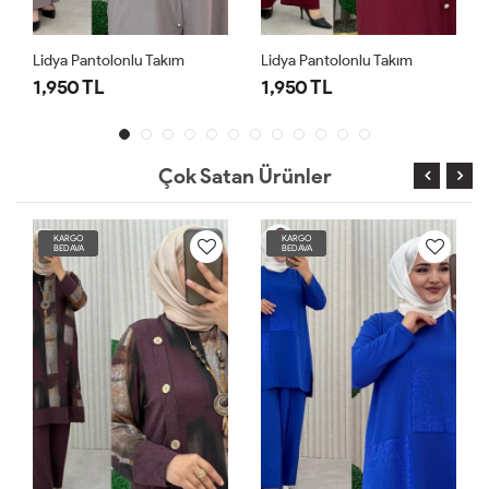
Lidya Pantolonlu Takım
Lidya Pantolonlu Takım
1,950 TL
1,950 TL
Çok Satan Ürünler
KARGO
KARGO
BEDAVA
BEDAVA