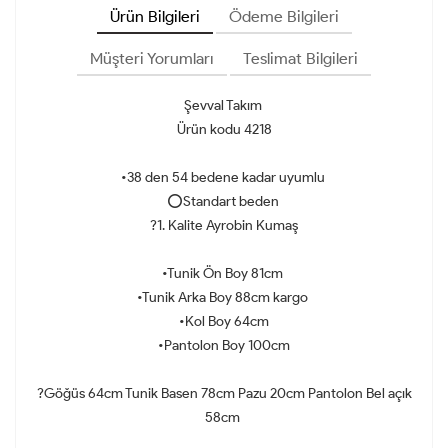
Ürün Bilgileri
Ödeme Bilgileri
Müşteri Yorumları
Teslimat Bilgileri
Şevval Takım
Ürün kodu 4218
•38 den 54 bedene kadar uyumlu
⭕️Standart beden
?1. Kalite Ayrobin Kumaş
•Tunik Ön Boy 81cm
•Tunik Arka Boy 88cm kargo
•Kol Boy 64cm
•Pantolon Boy 100cm
?Göğüs 64cm Tunik Basen 78cm Pazu 20cm Pantolon Bel açık
58cm