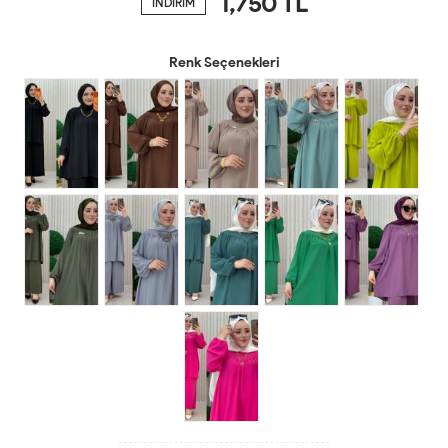
1,750
TL
İNDİRİM
Renk Seçenekleri