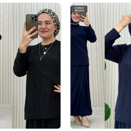
KARGO
BEDAVA