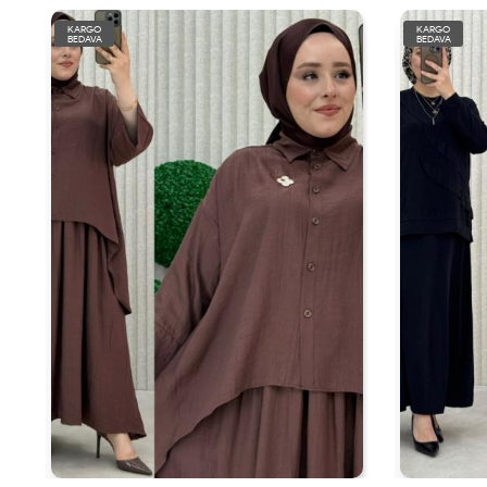
KARGO
KARGO
BEDAVA
BEDAVA