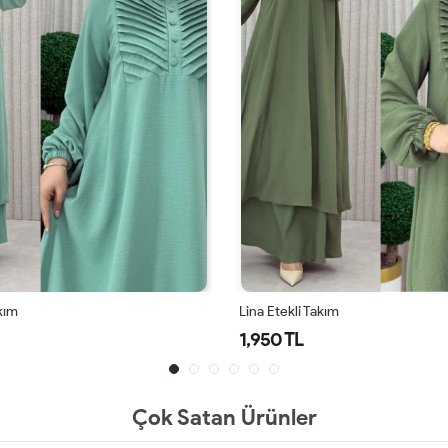
akım
Lina Etekli Takım
1,950 TL
Çok Satan Ürünler