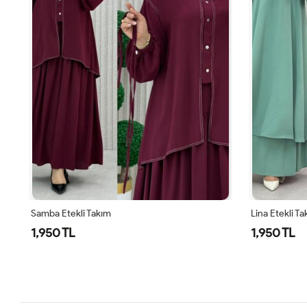
Samba Etekli Takım
Lina Etekli T
1,950 TL
1,950 TL