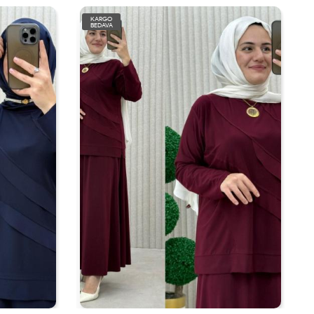
KARGO
BEDAVA