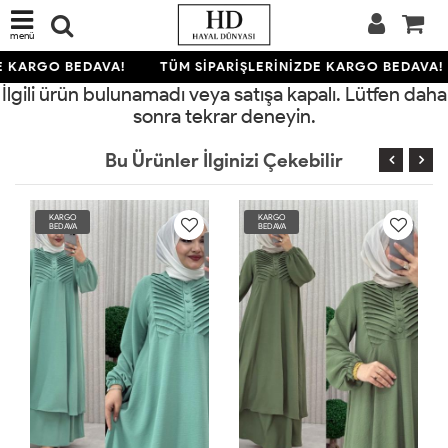
menü
E KARGO BEDAVA!
TÜM SİPARİŞLERİNİZDE KARGO BEDAVA!
İlgili ürün bulunamadı veya satışa kapalı. Lütfen daha
sonra tekrar deneyin.
Bu Ürünler İlginizi Çekebilir
KARGO
KARGO
BEDAVA
BEDAVA