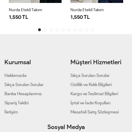
Nurda Etekli Takım
Nurda Etekli Takım
1,550 TL
1,550 TL
Kurumsal
Müşteri Hizmetleri
Hakkımızda
Sıkça Sorulan Sorular
Sıkça Sorulan Sorular
Gizlilik ve Kvkk Bilgileri
Banka Hesaplarımız
Kargo ve Teslimat Bilgileri
Sipariş Takibi
İptal ve İade Koşulları
İletişim
Mesafeli Satış Sözleşmesi
Sosyal Medya