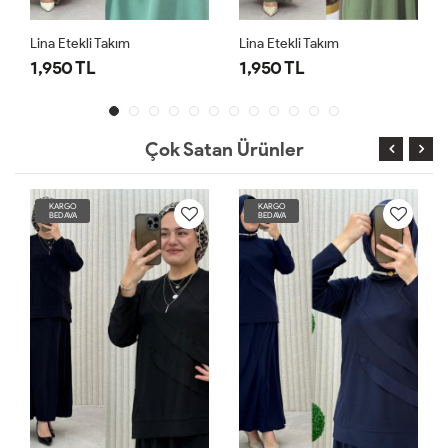
Lina Etekli Takım
Lina Etekli Takım
1,950 TL
1,950 TL
Çok Satan Ürünler
KARGO
KARGO
BEDAVA
BEDAVA