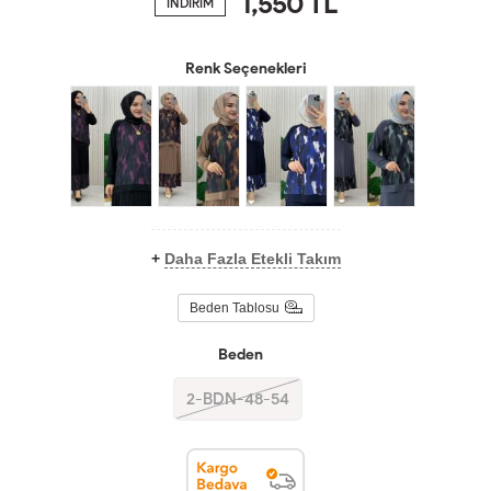
1,550
TL
İNDİRİM
Renk Seçenekleri
+
Daha Fazla Etekli Takım
Beden Tablosu
Beden
2-BDN-48-54