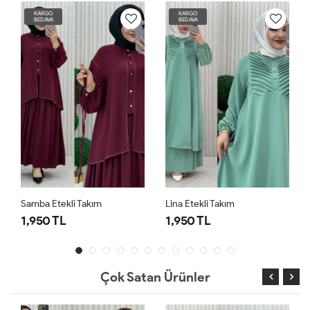
KARGO
KARGO
BEDAVA
BEDAVA
Samba Etekli Takım
Lina Etekli Takım
1,950 TL
1,950 TL
Çok Satan Ürünler