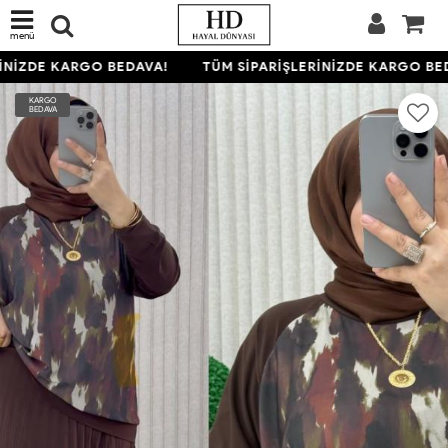
menü
NİZDE KARGO BEDAVA!
TÜM SİPARİŞLERİNİZDE KARGO BED
KARGO
BEDAVA