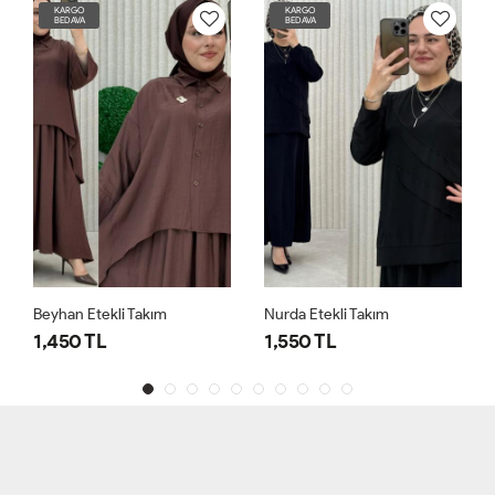
KARGO
KARGO
BEDAVA
BEDAVA
Beyhan Etekli Takım
Nurda Etekli Takım
1,450 TL
1,550 TL