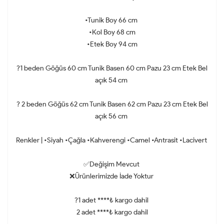
•Tunik Boy 66 cm
•Kol Boy 68 cm
•Etek Boy 94 cm
?1 beden Göğüs 60 cm Tunik Basen 60 cm Pazu 23 cm Etek Bel
açık 54 cm
? 2 beden Göğüs 62 cm Tunik Basen 62 cm Pazu 23 cm Etek Bel
açık 56 cm
Renkler | •Siyah •Çağla •Kahverengi •Camel •Antrasit •Lacivert
✅Değişim Mevcut
❌Ürünlerimizde İade Yoktur
?1 adet ****₺ kargo dahil
2 adet ****₺ kargo dahil