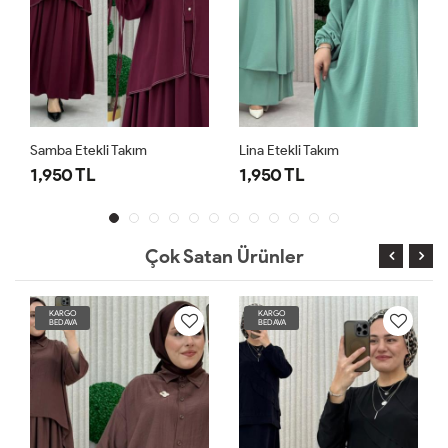
Samba Etekli Takım
Lina Etekli Takım
1,950 TL
1,950 TL
Çok Satan Ürünler
KARGO
KARGO
BEDAVA
BEDAVA