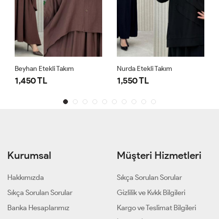
Beyhan Etekli Takım
Nurda Etekli Takım
1,450 TL
1,550 TL
Kurumsal
Müşteri Hizmetleri
Hakkımızda
Sıkça Sorulan Sorular
Sıkça Sorulan Sorular
Gizlilik ve Kvkk Bilgileri
Banka Hesaplarımız
Kargo ve Teslimat Bilgileri