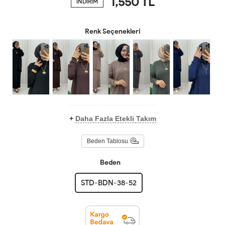
1,550
TL
İNDİRİM
Renk Seçenekleri
+
Daha Fazla Etekli Takım
Beden Tablosu
Beden
STD-BDN-38-52