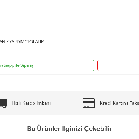
NIZ YARDIMCI OLALIM
atsapp ile Sipariş
Hızlı Kargo İmkanı
Kredi Kartına Taks
Bu Ürünler İlginizi Çekebilir