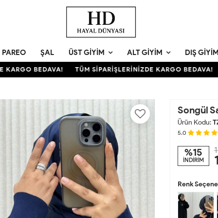
PAREO
ŞAL
ÜST GIYIM
ALT GIYIM
DIŞ GIYI
KARGO BEDAVA!
TÜM SİPARİŞLERİNİZDE KARGO BEDAVA!
T
Songül S
Ürün Kodu:
T
5.0
1
%15
İNDİRİM
Renk Seçenek