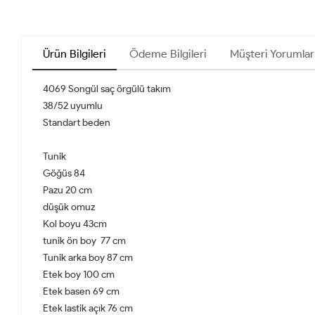
Ürün Bilgileri
Ödeme Bilgileri
Müşteri Yorumlar
4069 Songül saç örgülü takım
38/52 uyumlu
Standart beden
Tunik
Göğüs 84
Pazu 20 cm
düşük omuz
Kol boyu 43cm
tunik ön boy 77 cm
Tunik arka boy 87 cm
Etek boy 100 cm
Etek basen 69 cm
Etek lastik açık 76 cm