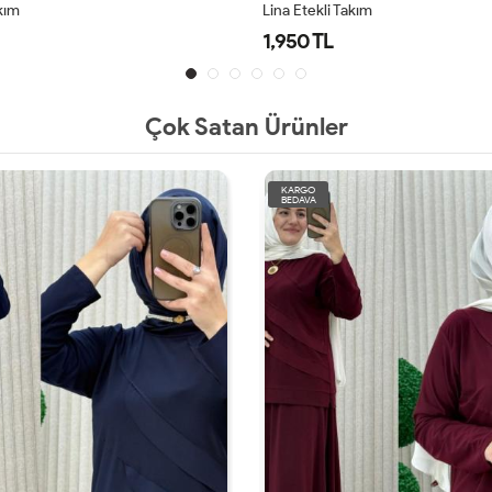
akım
Lina Etekli Takım
1,950 TL
Çok Satan Ürünler
KARGO
BEDAVA