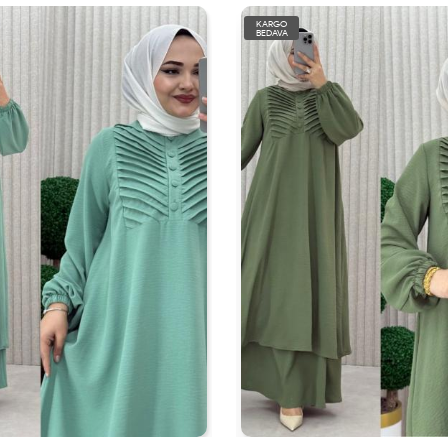
KARGO
BEDAVA