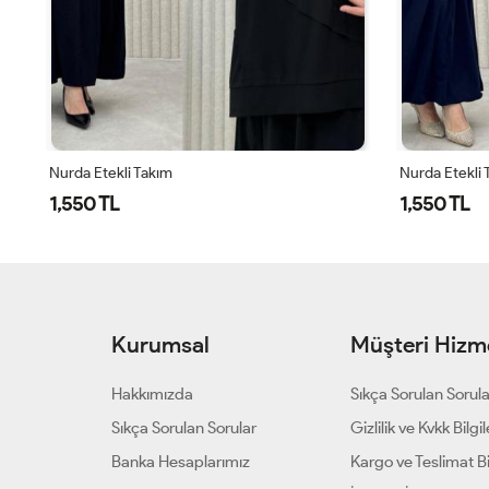
Nurda Etekli Takım
Nurda Etekli 
1,550 TL
1,550 TL
Kurumsal
Müşteri Hizme
Hakkımızda
Sıkça Sorulan Sorul
Sıkça Sorulan Sorular
Gizlilik ve Kvkk Bilgil
Banka Hesaplarımız
Kargo ve Teslimat Bil