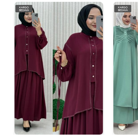
KARGO
KARGO
BEDAVA
BEDAVA