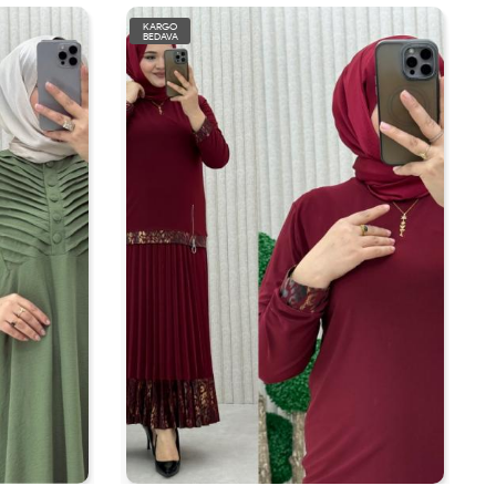
KARGO
BEDAVA