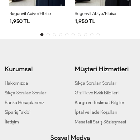
Begonvil Abiye/Elbise
Begonvil Abiye/Elbise
1,950 TL
1,950 TL
Kurumsal
Müşteri Hizmetleri
Hakkımızda
Sıkça Sorulan Sorular
Sıkça Sorulan Sorular
Gizlilik ve Kvkk Bilgileri
Banka Hesaplarımız
Kargo ve Teslimat Bilgileri
Sipariş Takibi
İptal ve İade Koşulları
İletişim
Mesafeli Satış Sözleşmesi
Sosyal Medya