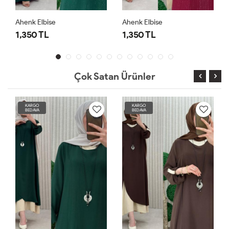
Ahenk Elbise
Ahenk Elbise
1,350 TL
1,350 TL
Çok Satan Ürünler
KARGO
KARGO
BEDAVA
BEDAVA