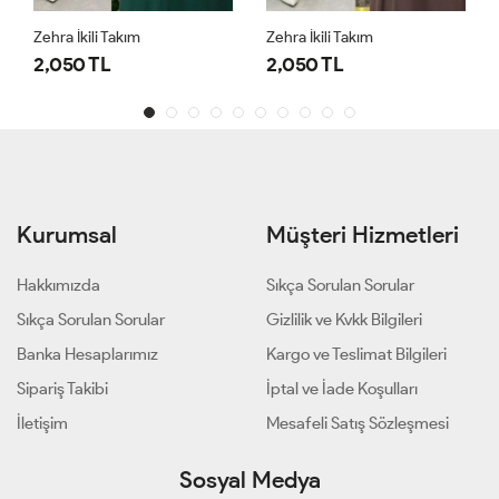
Zehra İkili Takım
Zehra İkili Takım
2,050 TL
2,050 TL
Kurumsal
Müşteri Hizmetleri
Hakkımızda
Sıkça Sorulan Sorular
Sıkça Sorulan Sorular
Gizlilik ve Kvkk Bilgileri
Banka Hesaplarımız
Kargo ve Teslimat Bilgileri
Sipariş Takibi
İptal ve İade Koşulları
İletişim
Mesafeli Satış Sözleşmesi
Sosyal Medya