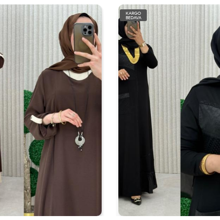
KARGO
BEDAVA