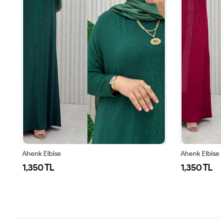
Ahenk Elbise
Ahenk Elbise
1,350 TL
1,350 TL