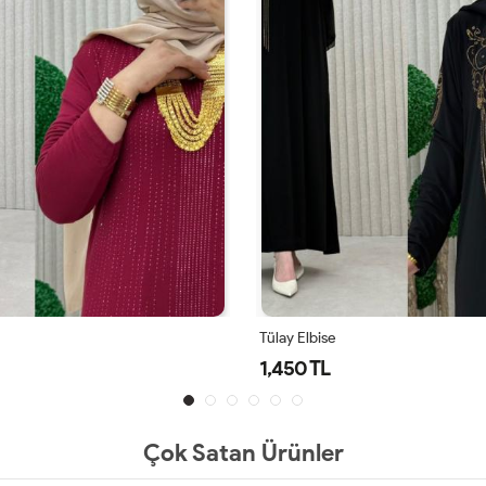
Tülay Elbise
1,450 TL
Çok Satan Ürünler