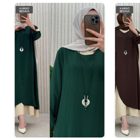
KARGO
KARGO
BEDAVA
BEDAVA