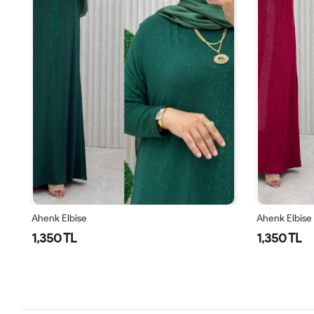
Ahenk Elbise
Ahenk Elbise
1,350 TL
1,350 TL