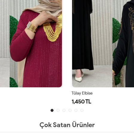
Tülay Elbise
1,450 TL
Çok Satan Ürünler