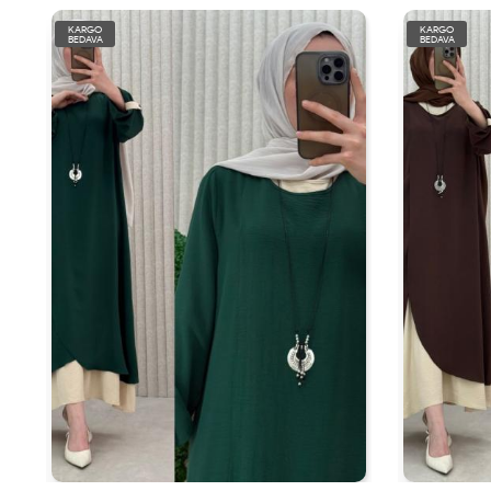
KARGO
KARGO
BEDAVA
BEDAVA