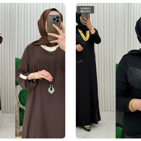
KARGO
BEDAVA