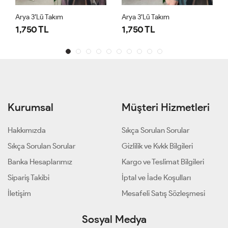
Arya 3’lü Takım
Arya 3’lü Takım
1,750 TL
1,750 TL
Kurumsal
Müşteri Hizmetleri
Hakkımızda
Sıkça Sorulan Sorular
Sıkça Sorulan Sorular
Gizlilik ve Kvkk Bilgileri
Banka Hesaplarımız
Kargo ve Teslimat Bilgileri
Sipariş Takibi
İptal ve İade Koşulları
İletişim
Mesafeli Satış Sözleşmesi
Sosyal Medya