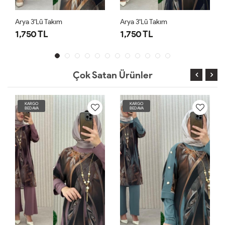
Arya 3’lü Takım
Arya 3’lü Takım
1,750 TL
1,750 TL
Çok Satan Ürünler
KARGO
KARGO
BEDAVA
BEDAVA