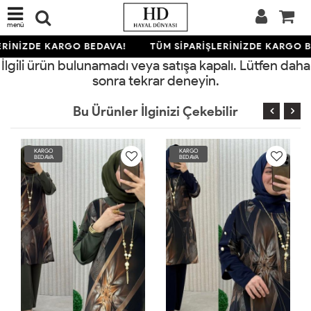
menü
ERİNİZDE KARGO BEDAVA!
TÜM SİPARİŞLERİNİZDE KARGO B
İlgili ürün bulunamadı veya satışa kapalı. Lütfen daha
sonra tekrar deneyin.
Bu Ürünler İlginizi Çekebilir
KARGO
KARGO
BEDAVA
BEDAVA