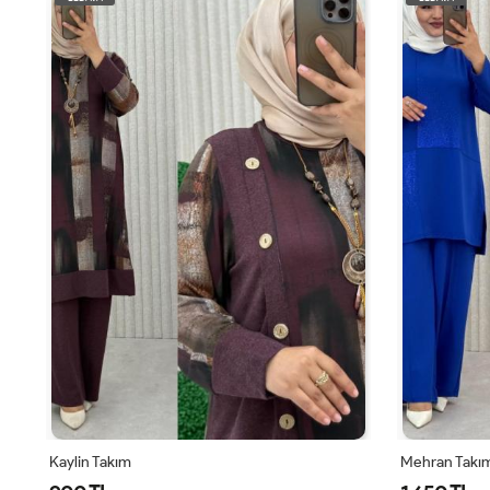
Mehran Takım
Özce Pantolo