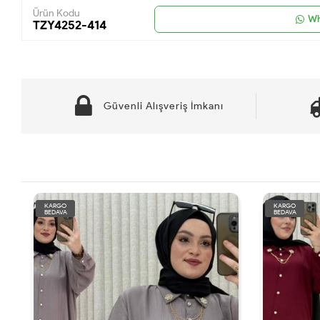
Ürün Kodu
Wh
TZY4252-414
Güvenli Alışveriş İmkanı
KARGO
KARGO
BEDAVA
BEDAVA