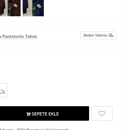
Beden Tablosu
a Pantolonlu Takım
SEPETE EKLE