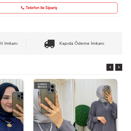
Telefon ile Sipariş
it İmkanı
Kapıda Ödeme İmkanı
KARGO
BEDAVA