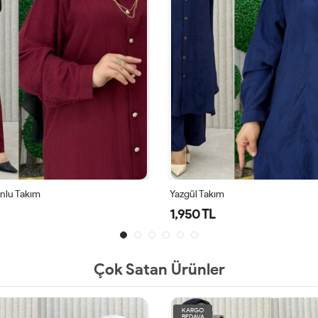
Alya Takım
1,950 TL
Çok Satan Ürünler
KARGO
BEDAVA