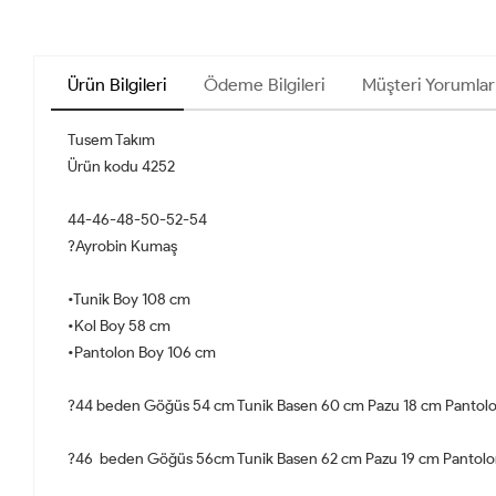
Ürün Bilgileri
Ödeme Bilgileri
Müşteri Yorumlar
Tusem Takım
Ürün kodu 4252
44-46-48-50-52-54
?Ayrobin Kumaş
•Tunik Boy 108 cm
•Kol Boy 58 cm
•Pantolon Boy 106 cm
?44 beden Göğüs 54 cm Tunik Basen 60 cm Pazu 18 cm Pantolo
?46 beden Göğüs 56cm Tunik Basen 62 cm Pazu 19 cm Pantolon