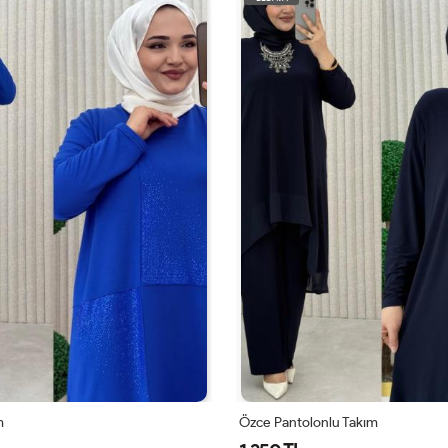
nlu Takım
Mehran Takım