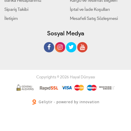
Banka Hesaplarımız
Kargo ve Teslimat Bilgileri
Sipariş Takibi
İptal ve İade Koşulları
İletişim
Mesafeli Satış Sözleşmesi
Sosyal Medya
Copyrights © 2026 Hayal Dünyası
Geliştir - powered by innovation