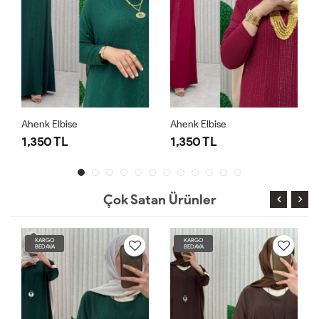
Ahenk Elbise
Ahenk Elbise
1,350 TL
1,350 TL
Çok Satan Ürünler
KARGO
KARGO
BEDAVA
BEDAVA