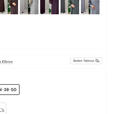
Beden Tablosu
 Elbise
N-38-50