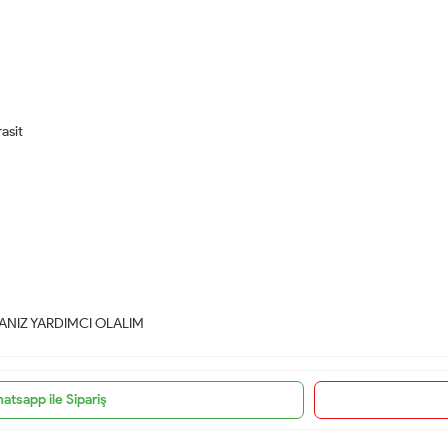
rasit
NIZ YARDIMCI OLALIM
atsapp ile Sipariş