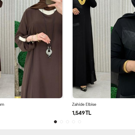
Kıymet Elbise
2,750 TL