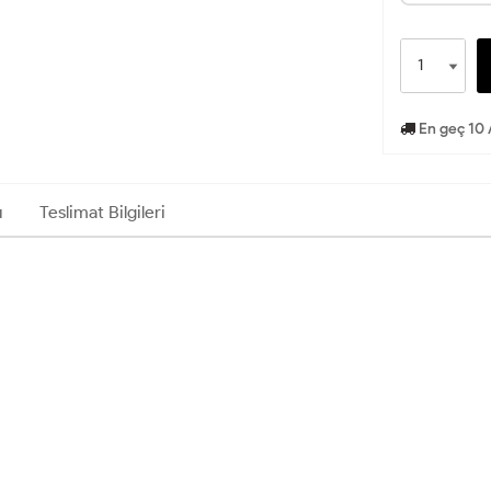
En geç 10 
ı
Teslimat Bilgileri