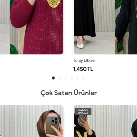
Tülay Elbise
1,450 TL
Çok Satan Ürünler
KARGO
BEDAVA