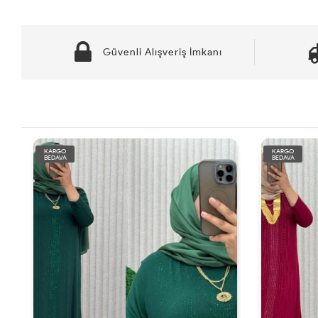
Güvenli Alışveriş İmkanı
KARGO
KARGO
BEDAVA
BEDAVA