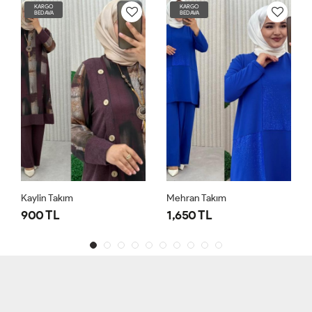
KARGO
KARGO
BEDAVA
BEDAVA
Kaylin Takım
Mehran Takım
900 TL
1,650 TL