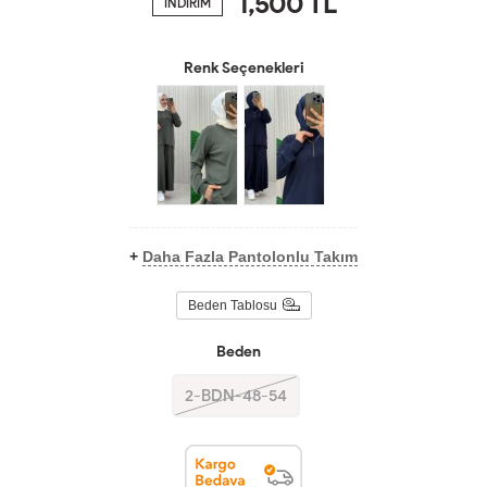
1,500
TL
İNDİRİM
Renk Seçenekleri
+
Daha Fazla Pantolonlu Takım
Beden Tablosu
Beden
2-BDN-48-54