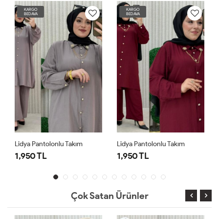
KARGO
KARGO
BEDAVA
BEDAVA
Lidya Pantolonlu Takım
Lidya Pantolonlu Takım
1,950 TL
1,950 TL
Çok Satan Ürünler