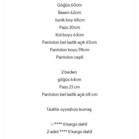
Göğüs 60cm
Basen 62cm
tunik boy 68cm
Pazu 20cm
Kol boyu 63cm
Pantolon bel lastik açık 65cm
Pantolon boyu 98cm
Pantolon cepli
2 beden
göğüs 64cm
Pazu 21 cm
Pantolon bel lastik açık 68 cm
1.kalite oyysshoo kumaş
✅**** tl kargo dahil
2 adet **** tl kargo dahil