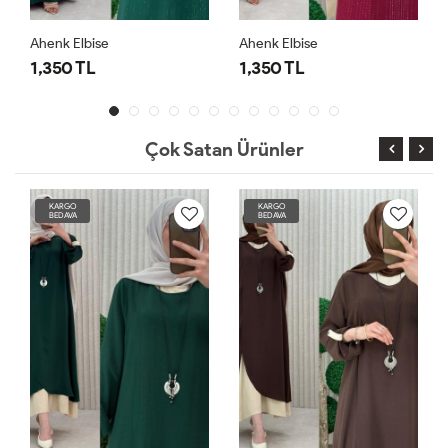
Ahenk Elbise
Ahenk Elbise
1,350 TL
1,350 TL
Çok Satan Ürünler
KARGO
KARGO
BEDAVA
BEDAVA