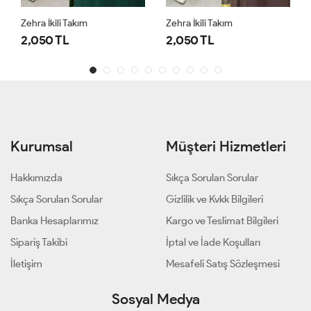
Zehra İkili Takım
Zehra İkili Takım
2,050 TL
2,050 TL
Kurumsal
Müşteri Hizmetleri
Hakkımızda
Sıkça Sorulan Sorular
Sıkça Sorulan Sorular
Gizlilik ve Kvkk Bilgileri
Banka Hesaplarımız
Kargo ve Teslimat Bilgileri
Sipariş Takibi
İptal ve İade Koşulları
İletişim
Mesafeli Satış Sözleşmesi
Sosyal Medya