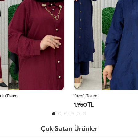
onlu Takım
Yazgül Takım
1,950 TL
Çok Satan Ürünler