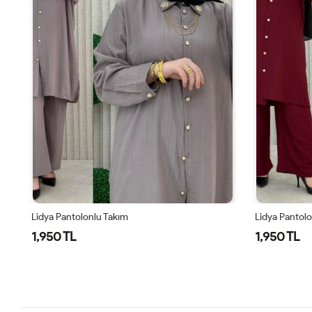
Lidya Pantolonlu Takım
Lidya Pantol
1,950 TL
1,950 TL