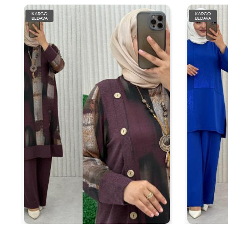
KARGO
KARGO
BEDAVA
BEDAVA