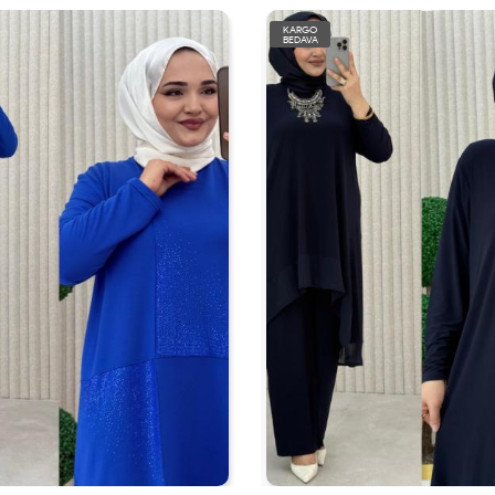
KARGO
BEDAVA