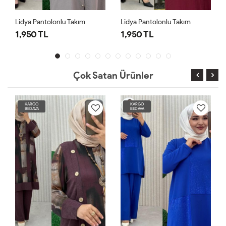
Lidya Pantolonlu Takım
Lidya Pantolonlu Takım
1,950 TL
1,950 TL
Çok Satan Ürünler
KARGO
KARGO
BEDAVA
BEDAVA