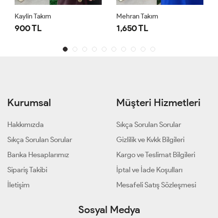
Kaylin Takım
Mehran Takım
900 TL
1,650 TL
Kurumsal
Müşteri Hizmetleri
Hakkımızda
Sıkça Sorulan Sorular
Sıkça Sorulan Sorular
Gizlilik ve Kvkk Bilgileri
Banka Hesaplarımız
Kargo ve Teslimat Bilgileri
Sipariş Takibi
İptal ve İade Koşulları
İletişim
Mesafeli Satış Sözleşmesi
Sosyal Medya