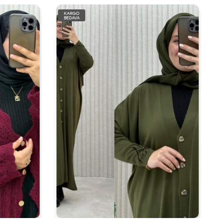
KARGO
BEDAVA