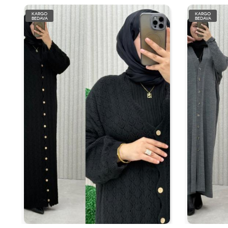
KARGO
KARGO
BEDAVA
BEDAVA