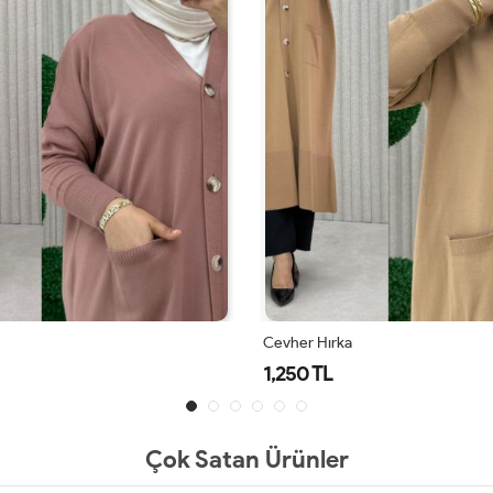
Cevher Hırka
1,250 TL
Çok Satan Ürünler