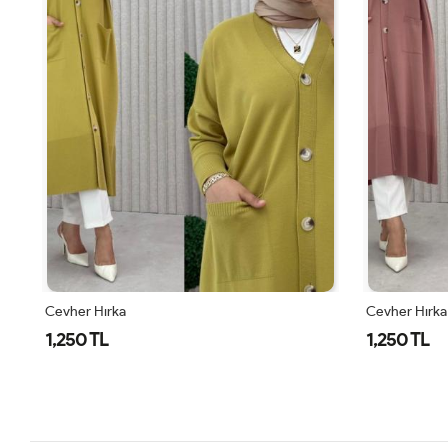
Cevher Hırka
Cevher Hırka
1,250 TL
1,250 TL