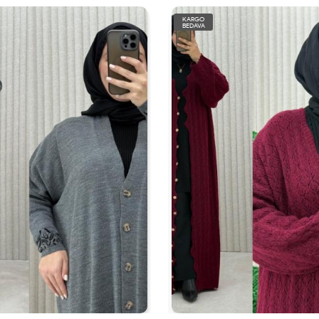
KARGO
BEDAVA