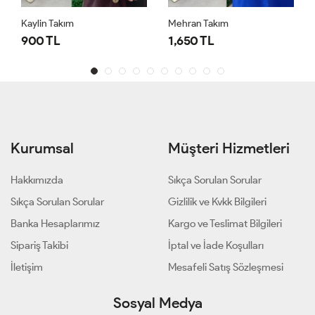
Kaylin Takım
Mehran Takım
900 TL
1,650 TL
Kurumsal
Müşteri Hizmetleri
Hakkımızda
Sıkça Sorulan Sorular
Sıkça Sorulan Sorular
Gizlilik ve Kvkk Bilgileri
Banka Hesaplarımız
Kargo ve Teslimat Bilgileri
Sipariş Takibi
İptal ve İade Koşulları
İletişim
Mesafeli Satış Sözleşmesi
Sosyal Medya