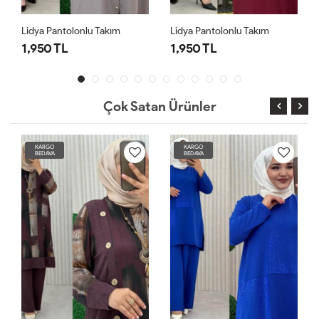
Lidya Pantolonlu Takım
Lidya Pantolonlu Takım
1,950 TL
1,950 TL
Çok Satan Ürünler
KARGO
KARGO
BEDAVA
BEDAVA