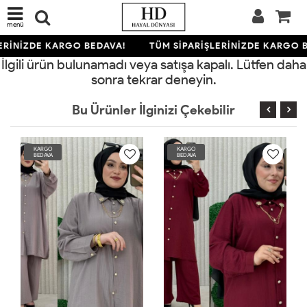
menü
ERİNİZDE KARGO BEDAVA!
TÜM SİPARİŞLERİNİZDE KARGO B
İlgili ürün bulunamadı veya satışa kapalı. Lütfen daha
sonra tekrar deneyin.
Bu Ürünler İlginizi Çekebilir
KARGO
KARGO
BEDAVA
BEDAVA