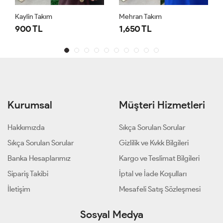
Kaylin Takım
Mehran Takım
900 TL
1,650 TL
Kurumsal
Müşteri Hizmetleri
Hakkımızda
Sıkça Sorulan Sorular
Sıkça Sorulan Sorular
Gizlilik ve Kvkk Bilgileri
Banka Hesaplarımız
Kargo ve Teslimat Bilgileri
Sipariş Takibi
İptal ve İade Koşulları
İletişim
Mesafeli Satış Sözleşmesi
Sosyal Medya