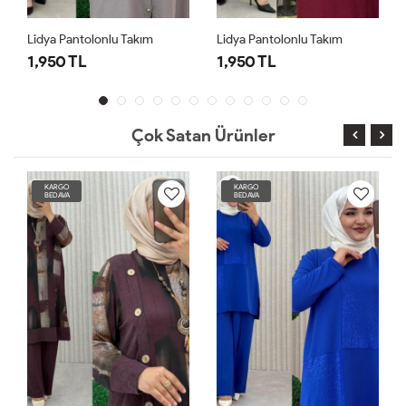
Lidya Pantolonlu Takım
Lidya Pantolonlu Takım
1,950 TL
1,950 TL
Çok Satan Ürünler
KARGO
KARGO
BEDAVA
BEDAVA