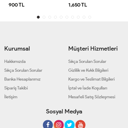
900 TL
1,650 TL
Kurumsal
Müşteri Hizmetleri
Hakkımızda
Sıkça Sorulan Sorular
Sıkça Sorulan Sorular
Gizlilik ve Kvkk Bilgileri
Banka Hesaplarımız
Kargo ve Teslimat Bilgileri
Sipariş Takibi
İptal ve İade Koşulları
İletişim
Mesafeli Satış Sözleşmesi
Sosyal Medya