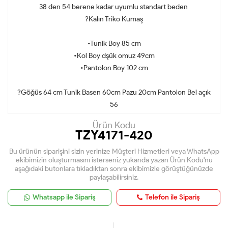
38 den 54 berene kadar uyumlu standart beden
?Kalın Triko Kumaş
•Tunik Boy 85 cm
•Kol Boy dşük omuz 49cm
•Pantolon Boy 102 cm
?Göğüs 64 cm Tunik Basen 60cm Pazu 20cm Pantolon Bel açık
56
Ürün Kodu
TZY4171-420
Bu ürünün siparişini sizin yerinize Müşteri Hizmetleri veya WhatsApp
ekibimizin oluşturmasını isterseniz yukarıda yazan Ürün Kodu'nu
aşağıdaki butonlara tıkladıktan sonra ekibimizle görüştüğünüzde
paylaşabilirsiniz.
Whatsapp ile Sipariş
Telefon ile Sipariş