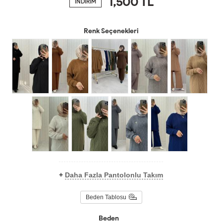
1,500
TL
İNDİRİM
Renk Seçenekleri
+
Daha Fazla Pantolonlu Takım
Beden Tablosu
Beden