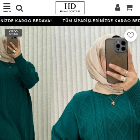
menü
NİZDE KARGO BEDAVA!
TÜM SİPARİŞLERİNİZDE KARGO BEDA
KARGO
BEDAVA