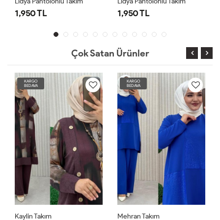
Lidya Pantolonlu Takım
Lidya Pantolonlu Takım
1,950 TL
1,950 TL
Çok Satan Ürünler
KARGO
KARGO
BEDAVA
BEDAVA
Kaylin Takım
Mehran Takım