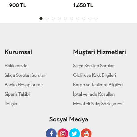
900 TL
1,650 TL
Kurumsal
Müşteri Hizmetleri
Hakkımızda
Sıkça Sorulan Sorular
Sıkça Sorulan Sorular
Gizlilik ve Kvkk Bilgileri
Banka Hesaplarımız
Kargo ve Teslimat Bilgileri
Sipariş Takibi
İptal ve İade Koşulları
İletişim
Mesafeli Satış Sözleşmesi
Sosyal Medya