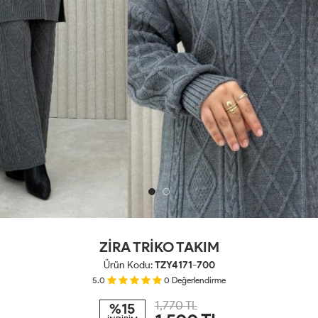
ZİRA TRİKO TAKIM
Ürün Kodu:
TZY4171-700
5.0
0
Değerlendirme
1,770 TL
%15