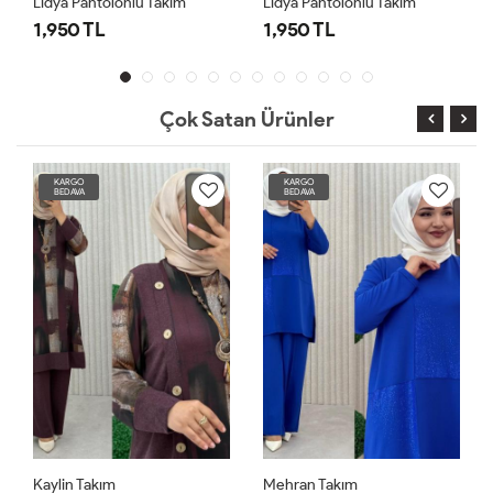
Lidya Pantolonlu Takım
Lidya Pantolonlu Takım
1,950 TL
1,950 TL
Çok Satan Ürünler
KARGO
KARGO
BEDAVA
BEDAVA
Kaylin Takım
Mehran Takım