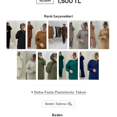
1,500
TL
İNDİRİM
Renk Seçenekleri
+
Daha Fazla Pantolonlu Takım
Beden Tablosu
Beden