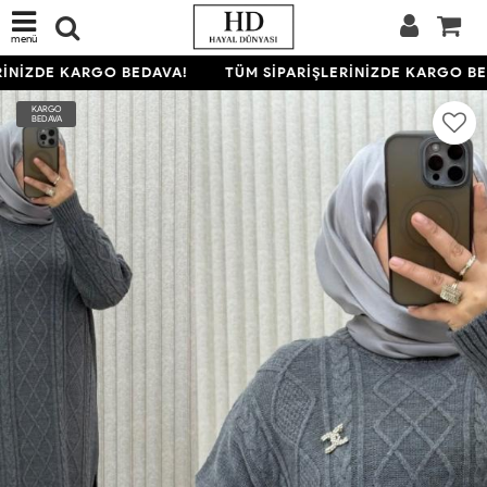
menü
İNİZDE KARGO BEDAVA!
TÜM SİPARİŞLERİNİZDE KARGO BED
KARGO
BEDAVA