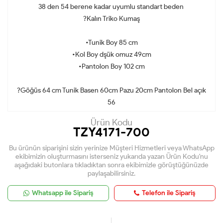
38 den 54 berene kadar uyumlu standart beden
?Kalın Triko Kumaş
•Tunik Boy 85 cm
•Kol Boy dşük omuz 49cm
•Pantolon Boy 102 cm
?Göğüs 64 cm Tunik Basen 60cm Pazu 20cm Pantolon Bel açık
56
Ürün Kodu
TZY4171-700
Bu ürünün siparişini sizin yerinize Müşteri Hizmetleri veya WhatsApp
ekibimizin oluşturmasını isterseniz yukarıda yazan Ürün Kodu'nu
aşağıdaki butonlara tıkladıktan sonra ekibimizle görüştüğünüzde
paylaşabilirsiniz.
Whatsapp ile Sipariş
Telefon ile Sipariş