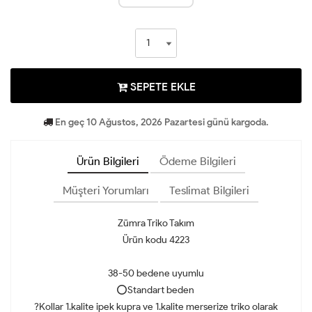
SEPETE EKLE
En geç 10 Ağustos, 2026 Pazartesi günü kargoda.
Ürün Bilgileri
Ödeme Bilgileri
Müşteri Yorumları
Teslimat Bilgileri
Zümra Triko Takım
Ürün kodu 4223
38-50 bedene uyumlu
⭕️Standart beden
?Kollar 1.kalite ipek kupra ve 1.kalite merserize triko olarak