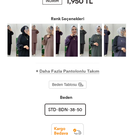
1,950
TL
İNDİRİM
Renk Seçenekleri
+
Daha Fazla Pantolonlu Takım
Beden Tablosu
Beden
STD-BDN-38-50