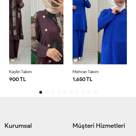
Kaylin Takım
Mehran Takım
900 TL
1,650 TL
Kurumsal
Müşteri Hizmetleri