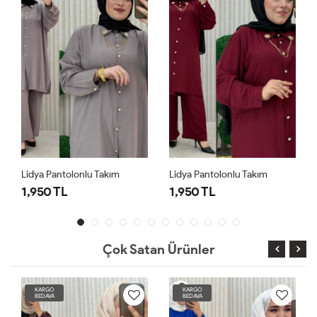
Lidya Pantolonlu Takım
Lidya Pantolonlu Takım
1,950 TL
1,950 TL
Çok Satan Ürünler
KARGO
KARGO
BEDAVA
BEDAVA