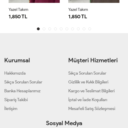
Yazel Takım
Yazel Takım
1,850 TL
1,850 TL
Kurumsal
Müşteri Hizmetleri
Hakkımızda
Sıkça Sorulan Sorular
Sıkça Sorulan Sorular
Gizlilik ve Kvkk Bilgileri
Banka Hesaplarımız
Kargo ve Teslimat Bilgileri
Sipariş Takibi
İptal ve İade Koşulları
İletişim
Mesafeli Satış Sözleşmesi
Sosyal Medya