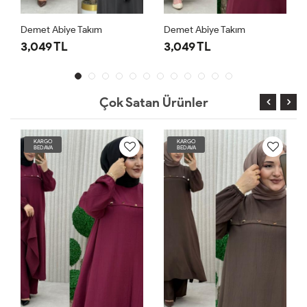
Demet Abiye Takım
Demet Abiye Takım
3,049 TL
3,049 TL
Çok Satan Ürünler
KARGO
KARGO
BEDAVA
BEDAVA