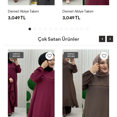
Demet Abiye Takım
Demet Abiye Takım
3,049 TL
3,049 TL
Çok Satan Ürünler
KARGO
KARGO
BEDAVA
BEDAVA