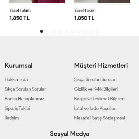
Yazel Takım
Yazel Takım
1,850 TL
1,850 TL
Kurumsal
Müşteri Hizmetleri
Hakkımızda
Sıkça Sorulan Sorular
Sıkça Sorulan Sorular
Gizlilik ve Kvkk Bilgileri
Banka Hesaplarımız
Kargo ve Teslimat Bilgileri
Sipariş Takibi
İptal ve İade Koşulları
İletişim
Mesafeli Satış Sözleşmesi
Sosyal Medya