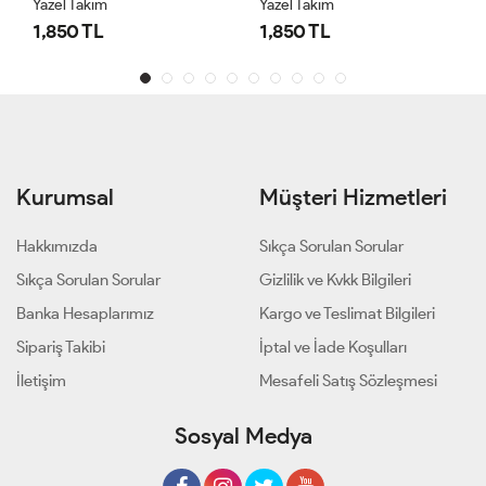
Yazel Takım
Yazel Takım
1,850 TL
1,850 TL
Kurumsal
Müşteri Hizmetleri
Hakkımızda
Sıkça Sorulan Sorular
Sıkça Sorulan Sorular
Gizlilik ve Kvkk Bilgileri
Banka Hesaplarımız
Kargo ve Teslimat Bilgileri
Sipariş Takibi
İptal ve İade Koşulları
İletişim
Mesafeli Satış Sözleşmesi
Sosyal Medya