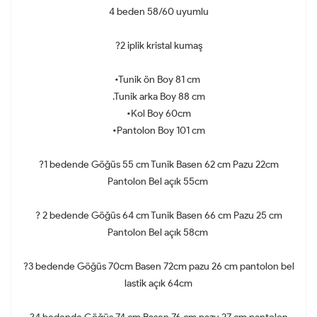
4 beden 58/60 uyumlu
?2 iplik kristal kumaş
•Tunik ön Boy 81 cm
.Tunik arka Boy 88 cm
•Kol Boy 60cm
•Pantolon Boy 101 cm
?1 bedende Göğüs 55 cm Tunik Basen 62 cm Pazu 22cm
Pantolon Bel açık 55cm
? 2 bedende Göğüs 64 cm Tunik Basen 66 cm Pazu 25 cm
Pantolon Bel açık 58cm
?3 bedende Göğüs 70cm Basen 72cm pazu 26 cm pantolon bel
lastik açık 64cm