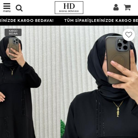
menü
İNİZDE KARGO BEDAVA!
TÜM SİPARİŞLERİNİZDE KARGO BE
KARGO
BEDAVA