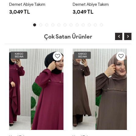
Demet Abiye Takım
Demet Abiye Takım
3,049 TL
3,049 TL
Çok Satan Ürünler
KARGO
KARGO
BEDAVA
BEDAVA