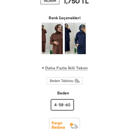
1,750
TL
İNDİRİM
Renk Seçenekleri
+
Daha Fazla İkili Takım
Beden Tablosu
Beden
4-58-60