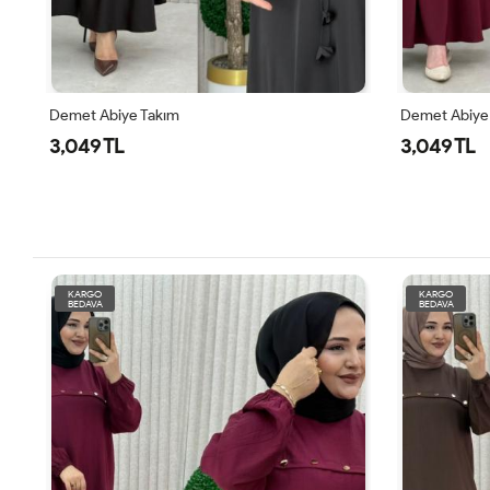
Demet Abiye Takım
Demet Abiye
3,049 TL
3,049 TL
KARGO
KARGO
BEDAVA
BEDAVA