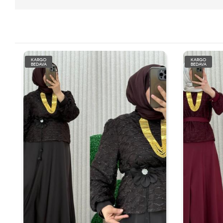
KARGO
KARGO
BEDAVA
BEDAVA