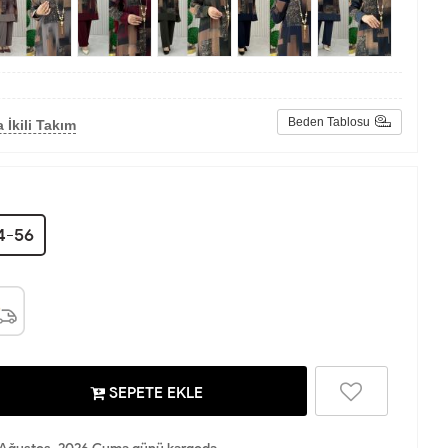
Beden Tablosu
 İkili Takım
4-56
SEPETE EKLE