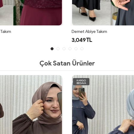
 Takım
Demet Abiye Takım
3,049 TL
Çok Satan Ürünler
KARGO
BEDAVA