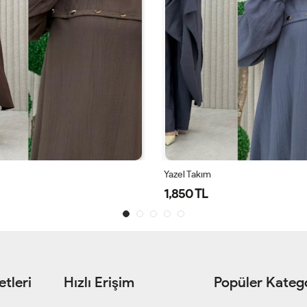
Yazel Takım
1,850 TL
tleri
Hızlı Erişim
Popüler Katego