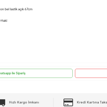
n bel lastik açık 67cm
 •Haki
atsapp ile Sipariş
Hızlı Kargo İmkanı
Kredi Kartına Taks