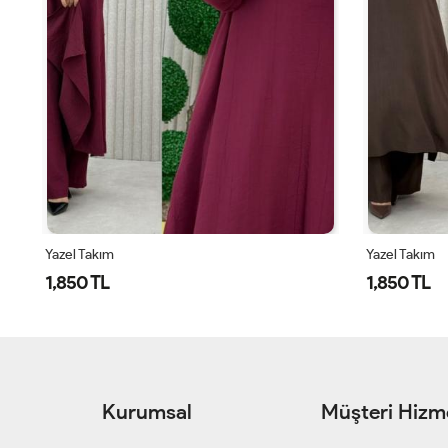
Yazel Takım
Yazel Takım
1,850 TL
1,850 TL
Kurumsal
Müşteri Hizme