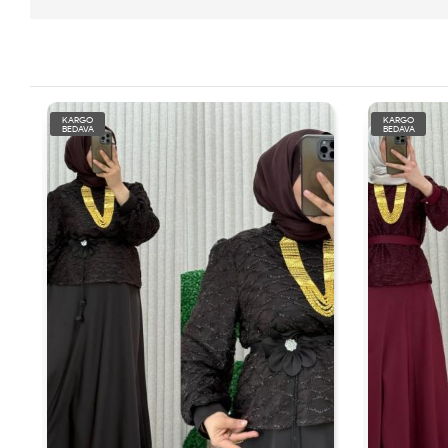
KARGO
KARGO
BEDAVA
BEDAVA