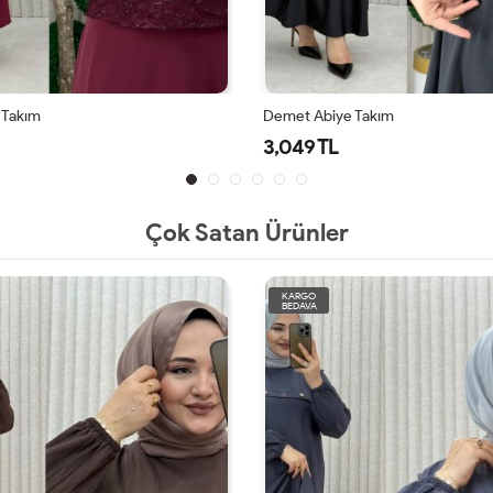
 Takım
Demet Abiye Takım
3,049 TL
Çok Satan Ürünler
KARGO
BEDAVA