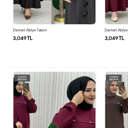
Demet Abiye Takım
Demet Abiye
3,049 TL
3,049 TL
KARGO
KARGO
BEDAVA
BEDAVA