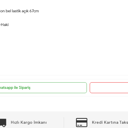
n bel lastik açık 67cm
 •Haki
atsapp ile Sipariş
Hızlı Kargo İmkanı
Kredi Kartına Taks