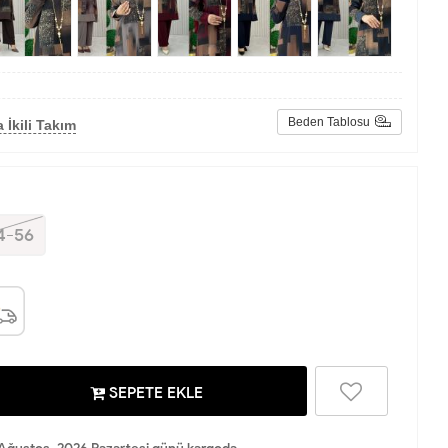
Beden Tablosu
 İkili Takım
4-56
SEPETE EKLE