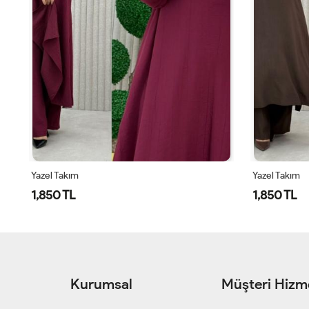
Yazel Takım
Yazel Takım
1,850 TL
1,850 TL
Kurumsal
Müşteri Hizme