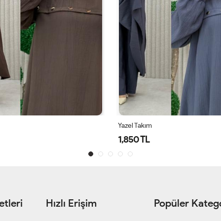
Yazel Takım
1,850 TL
tleri
Hızlı Erişim
Popüler Katego