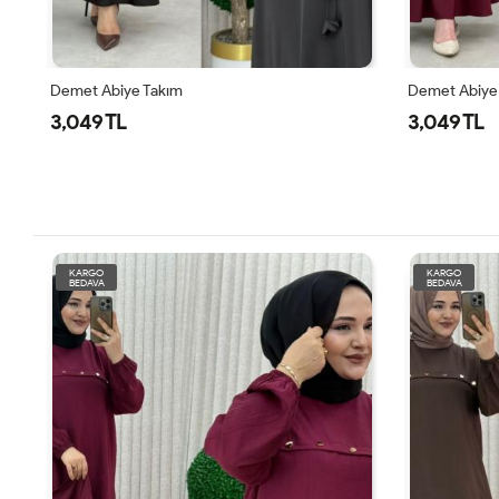
Demet Abiye Takım
Demet Abiye
3,049 TL
3,049 TL
KARGO
KARGO
BEDAVA
BEDAVA