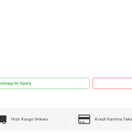
atsapp ile Sipariş
Hızlı Kargo İmkanı
Kredi Kartına Taks