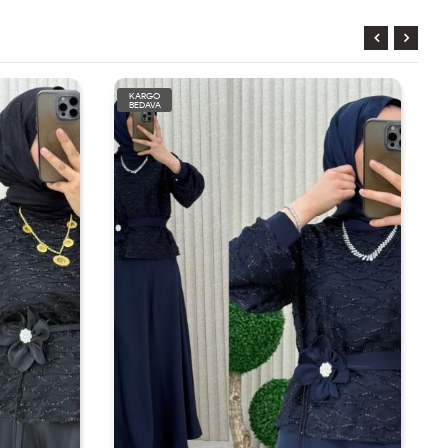
KARGO
BEDAVA