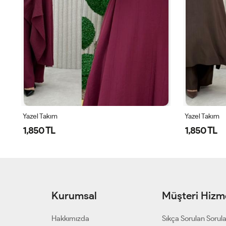
Yazel Takım
Yazel Takım
1,850 TL
1,850 TL
Kurumsal
Müşteri Hizme
Hakkımızda
Sıkça Sorulan Sorul