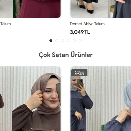
 Takım
Demet Abiye Takım
3,049 TL
Çok Satan Ürünler
KARGO
BEDAVA