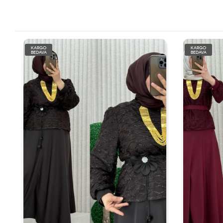
KARGO
KARGO
BEDAVA
BEDAVA