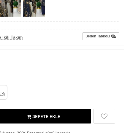
Beden Tablosu
 İkili Takım
SEPETE EKLE