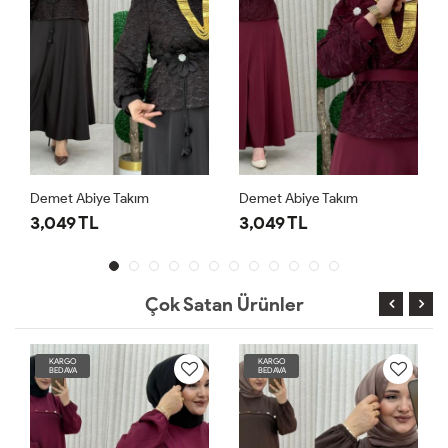
Demet Abiye Takım
Demet Abiye Takım
3,049 TL
3,049 TL
Çok Satan Ürünler
KARGO
KARGO
BEDAVA
BEDAVA