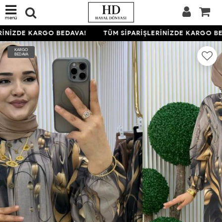
menü
İNİZDE KARGO BEDAVA!
TÜM SİPARİŞLERİNİZDE KARGO BE
KARGO
BEDAVA