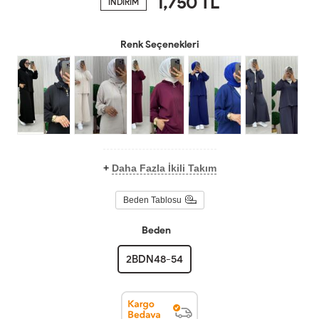
1,750
TL
İNDİRİM
Renk Seçenekleri
+
Daha Fazla İkili Takım
Beden Tablosu
Beden
2BDN48-54