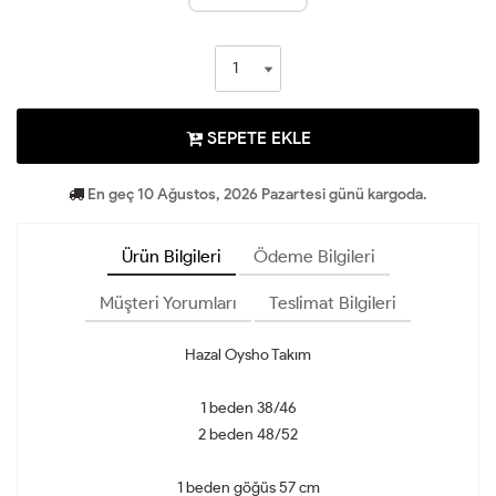
SEPETE EKLE
En geç 10 Ağustos, 2026 Pazartesi günü kargoda.
Ürün Bilgileri
Ödeme Bilgileri
Müşteri Yorumları
Teslimat Bilgileri
Hazal Oysho Takım
1 beden 38/46
2 beden 48/52
1 beden göğüs 57 cm