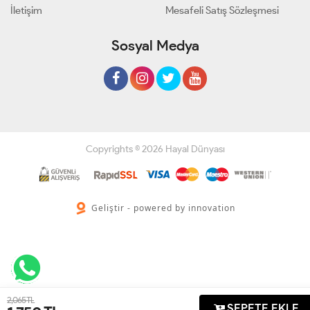
İletişim
Mesafeli Satış Sözleşmesi
Sosyal Medya
Copyrights © 2026 Hayal Dünyası
Geliştir - powered by innovation
2,065 TL
SEPETE EKLE