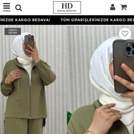
menü
NİZDE KARGO BEDAVA!
TÜM SİPARİŞLERİNİZDE KARGO BED
KARGO
BEDAVA