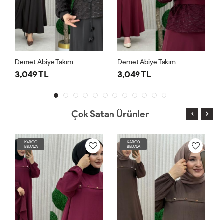
Demet Abiye Takım
Demet Abiye Takım
3,049 TL
3,049 TL
Çok Satan Ürünler
KARGO
KARGO
BEDAVA
BEDAVA