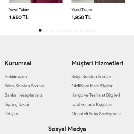
Yazel Takım
Yazel Takım
1,850 TL
1,850 TL
Kurumsal
Müşteri Hizmetleri
Hakkımızda
Sıkça Sorulan Sorular
Sıkça Sorulan Sorular
Gizlilik ve Kvkk Bilgileri
Banka Hesaplarımız
Kargo ve Teslimat Bilgileri
Sipariş Takibi
İptal ve İade Koşulları
İletişim
Mesafeli Satış Sözleşmesi
Sosyal Medya