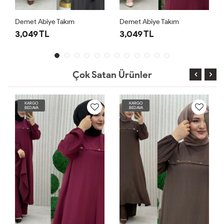
Demet Abiye Takım
Demet Abiye Takım
3,049 TL
3,049 TL
Çok Satan Ürünler
KARGO
KARGO
BEDAVA
BEDAVA