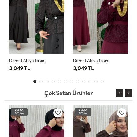
Demet Abiye Takım
Demet Abiye Takım
3,049 TL
3,049 TL
Çok Satan Ürünler
KARGO
KARGO
BEDAVA
BEDAVA