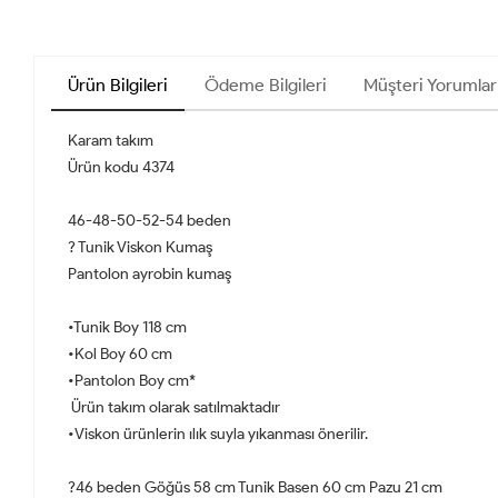
Ürün Bilgileri
Ödeme Bilgileri
Müşteri Yorumlar
Karam takım
Ürün kodu 4374
46-48-50-52-54 beden
? Tunik Viskon Kumaş
Pantolon ayrobin kumaş
•Tunik Boy 118 cm
•Kol Boy 60 cm
•Pantolon Boy cm*
Ürün takım olarak satılmaktadır
•Viskon ürünlerin ılık suyla yıkanması önerilir.
?46 beden Göğüs 58 cm Tunik Basen 60 cm Pazu 21 cm