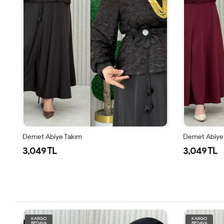
Demet Abiye Takım
3,049 TL
KARGO
KARGO
BEDAVA
BEDAVA