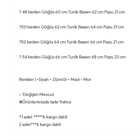
? 48 beden Göğüs 60 cm Tunik Basen 62 cm Pazu 21 cm
?50 beden Göğüs 62 cm Tunik Basen 64 cm Pazu 21 cm
?52 beden Göğüs 64 cm Tunik Basen 66 cm Pazu 21 cm
? 54 beden Göğüs 66 cm Tunik Basen 68 cm Pazu 23 cm
Renkler | •Siyah • Zümrüt • Mavi • Mor
✅Değişim Mevcut
❌Ürünlerimizde İade Yoktur
?1 adet *****₺ kargo dahil
2 adet***₺ kargo dahil