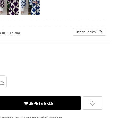
Beden Tablosu
 İkili Takım
SEPETE EKLE