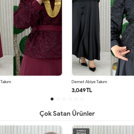
Demet Abiye Takım
Demet Abiye Tak
3,049 TL
3,049 TL
Çok Satan Ürünler
KARGO
BEDAVA