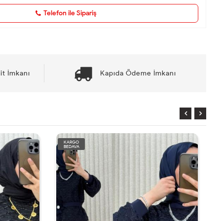
Telefon ile Sipariş
it İmkanı
Kapıda Ödeme İmkanı
KARGO
BEDAVA