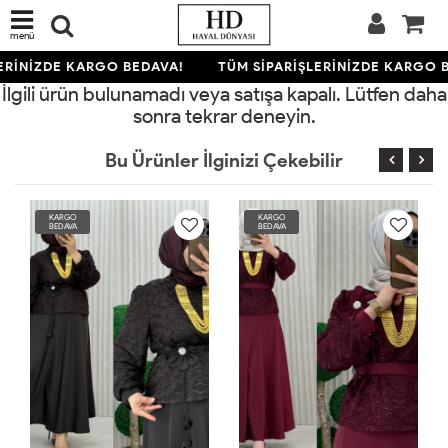
menü
ERİNİZDE KARGO BEDAVA!
TÜM SİPARİŞLERİNİZDE KARGO B
İlgili ürün bulunamadı veya satışa kapalı. Lütfen daha
sonra tekrar deneyin.
Bu Ürünler İlginizi Çekebilir
KARGO
KARGO
BEDAVA
BEDAVA