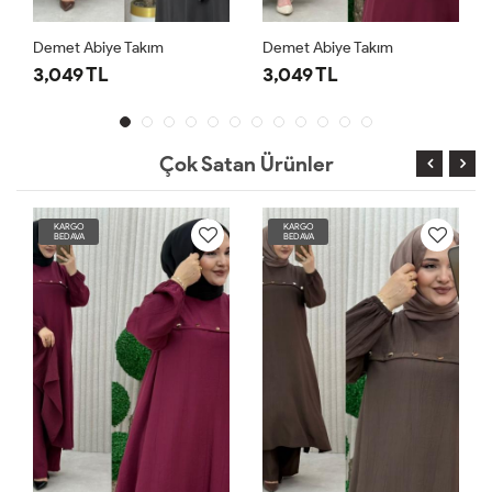
Demet Abiye Takım
Demet Abiye Takım
3,049 TL
3,049 TL
Çok Satan Ürünler
KARGO
KARGO
BEDAVA
BEDAVA