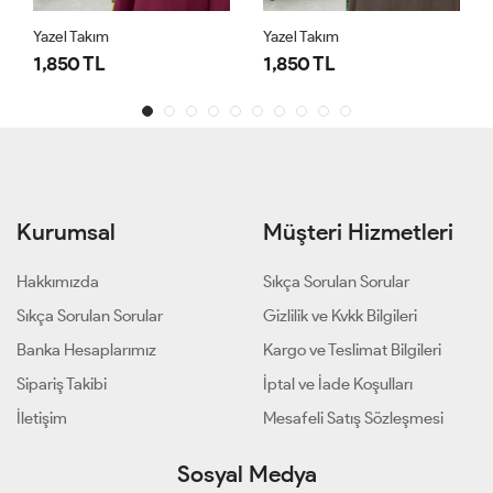
Yazel Takım
Yazel Takım
1,850 TL
1,850 TL
Kurumsal
Müşteri Hizmetleri
Hakkımızda
Sıkça Sorulan Sorular
Sıkça Sorulan Sorular
Gizlilik ve Kvkk Bilgileri
Banka Hesaplarımız
Kargo ve Teslimat Bilgileri
Sipariş Takibi
İptal ve İade Koşulları
İletişim
Mesafeli Satış Sözleşmesi
Sosyal Medya